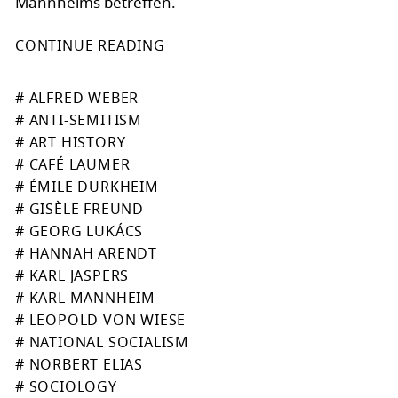
Mannheims betreffen.
CONTINUE READING
# ALFRED WEBER
# ANTI-SEMITISM
# ART HISTORY
# CAFÉ LAUMER
# ÉMILE DURKHEIM
# GISÈLE FREUND
# GEORG LUKÁCS
# HANNAH ARENDT
# KARL JASPERS
# KARL MANNHEIM
# LEOPOLD VON WIESE
# NATIONAL SOCIALISM
# NORBERT ELIAS
# SOCIOLOGY