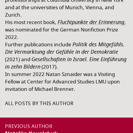
professorships at Columbia University in New York
and at the universities of Munich, Vienna, and
Zurich.
Fluchtpunkte der Erinnerung
His most recent book,
,
was nominated for the German Nonfiction Prize
2022.
Politik des Mitgefühls.
Further publications include
Die Vermarktung der Gefühle in der Demokratie
Gesellschaften in Israel. Eine Einführung
(2021) and
in zehn Bildern
(2017).
In summer 2022 Natan Sznaider was a Visiting
Fellow at Center for Advanced Studies LMU upon
invitation of Michael Brenner.
ALL POSTS BY THIS AUTHOR
PREVIOUS AUTHOR