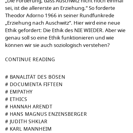
„Die Forderung, dass Auschwitz nicht noch einmal
sei, ist die allererste an Erziehung.“ So forderte
Theodor Adorno 1966 in seiner Rundfunkrede
„Erziehung nach Auschwitz“. Hier wird eine neue
Ethik gefordert: Die Ethik des NIE WIEDER. Aber wie
genau soll so eine Ethik funktionieren und wie
können wir sie auch soziologisch verstehen?
CONTINUE READING
# BANALITÄT DES BÖSEN
# DOCUMENTA FIFTEEN
# EMPATHY
# ETHICS
# HANNAH ARENDT
# HANS MAGNUS ENZENSBERGER
# JUDITH SHKLAR
# KARL MANNHEIM