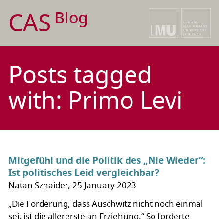
CAS
Blog
Posts tagged
with: Primo Levi
Mitgefühl und die Politik des „Nie Wieder“:
Ist politisches Leid vergleichbar?
Natan Sznaider, 25 January 2023
„Die Forderung, dass Auschwitz nicht noch einmal
sei, ist die allererste an Erziehung.“ So forderte