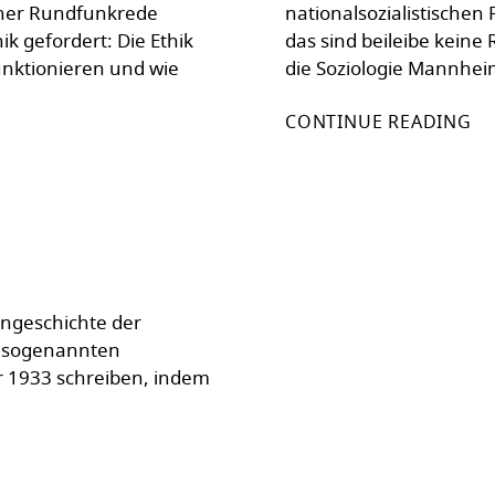
iner Rundfunkrede
nationalsozialistischen
k gefordert: Die Ethik
das sind beileibe keine
unktionieren und wie
die Soziologie Mannhei
CONTINUE READING
ngeschichte der
r sogenannten
r 1933 schreiben, indem