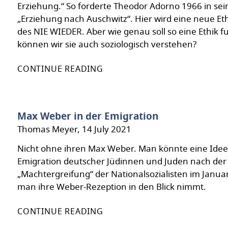
Erziehung.“ So forderte Theodor Adorno 1966 in se
„Erziehung nach Auschwitz“. Hier wird eine neue Ethi
des NIE WIEDER. Aber wie genau soll so eine Ethik f
können wir sie auch soziologisch verstehen?
CONTINUE READING
Max Weber in der Emigration
Thomas Meyer, 14 July 2021
Nicht ohne ihren Max Weber. Man könnte eine Idee
Emigration deutscher Jüdinnen und Juden nach de
„Machtergreifung“ der Nationalsozialisten im Janua
man ihre Weber-Rezeption in den Blick nimmt.
CONTINUE READING