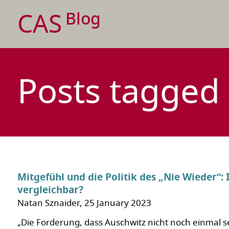
CAS
Blog
Posts tagged
Mitgefühl und die Politik des „Nie Wieder“: I
vergleichbar?
Natan Sznaider, 25 January 2023
„Die Forderung, dass Auschwitz nicht noch einmal sei,