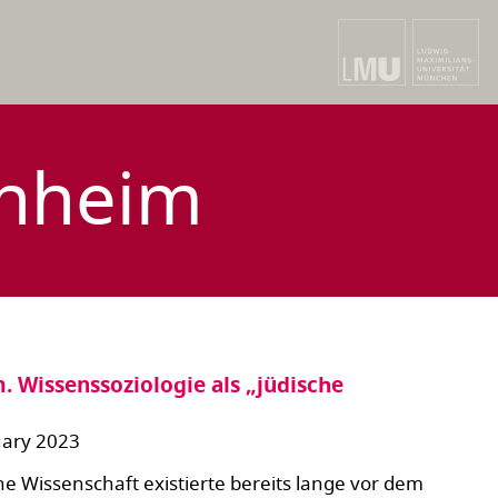
nnheim
 Wissenssoziologie als „jüdische
uary 2023
e Wissenschaft existierte bereits lange vor dem