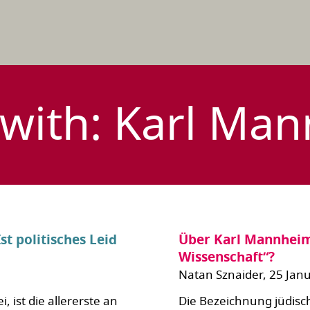
 with: Karl Ma
st politisches Leid
Über Karl Mannheim.
Wissenschaft“?
Natan Sznaider, 25 Jan
 ist die allererste an
Die Bezeichnung jüdisch